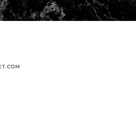
T.COM