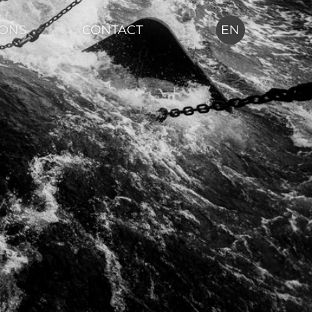
IONS
CONTACT
EN